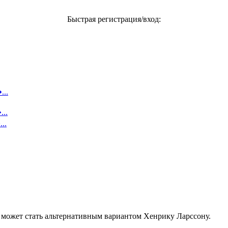
Быстрая регистрация/вход:
...
..
..
может стать альтернативным вариантом Хенрику Ларссону.