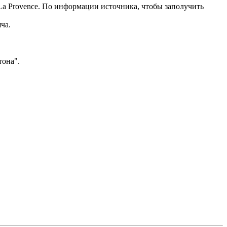
a Provence. По информации источника, чтобы заполучить
ча.
тона".