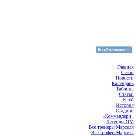
Вход/Регистрация
Главная
Сезон
Новости
Календарь
Таблица
Статьи
Клуб
История
Стадион
«Коммандери»
Легенды ОМ
Все тренеры Марселя
Все трофеи Марселя