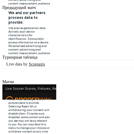
Предыдущий матч
Турнирная таблица
Live data by
Scoreaxis
Матчи