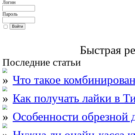
Логин
Пароль
Быстрая ре
Последние статьи
Что такое комбинирова
Как получать лайки в Т
Особенности обрезной д
Нужна ли онайн-касса к