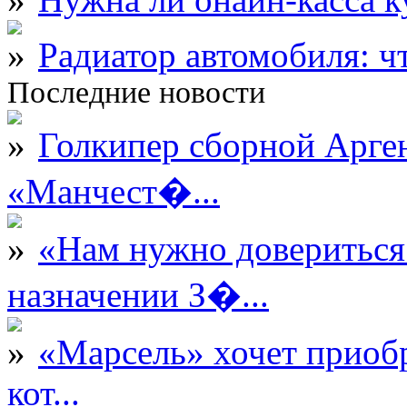
Радиатор автомобиля: ч
Последние новости
Голкипер сборной Арге
«Манчест�...
«Нам нужно довериться
назначении З�...
«Марсель» хочет приобр
кот...