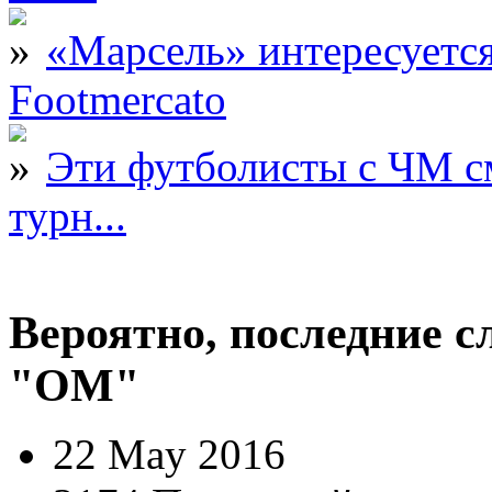
«Марсель» интересует
Footmercato
Эти футболисты с ЧМ с
турн...
Вероятно, последние с
"ОМ"
22 May 2016