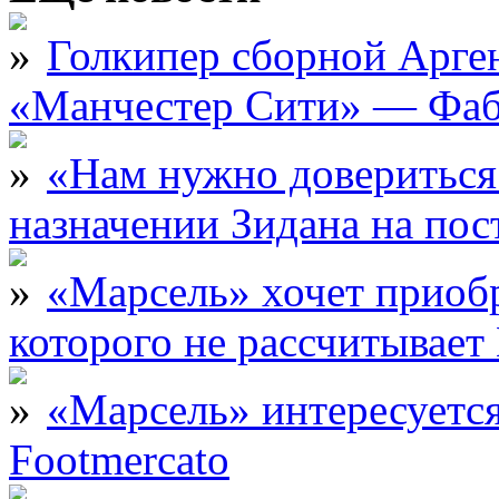
Голкипер сборной Арге
«Манчестер Сити» — Фаб
«Нам нужно довериться
назначении Зидана на по
«Марсель» хочет приобр
которого не рассчитыва
«Марсель» интересует
Footmercato