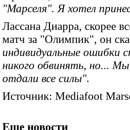
"Марселя". Я хотел прин
Лассана Диарра, скорее в
матч за "Олимпик", он ск
индивидуальные ошибки с
никого обвинять, но... М
отдали все силы"
.
Источник: Mediafoot Marse
Еще новости