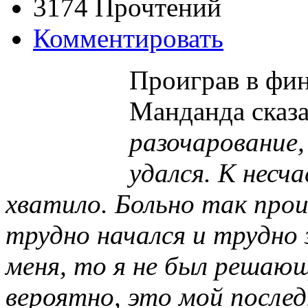
3174 Прочтений
Комментировать
Проиграв в фи
Манданда сказ
разочарование,
удался. К несча
хватило. Больно так про
трудно начался и трудно 
меня, то я не был решающ
вероятно, это мой после