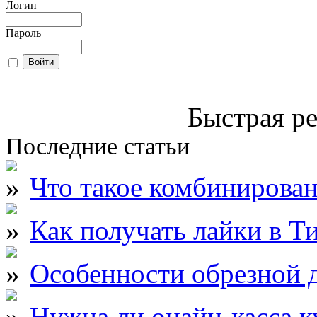
Логин
Пароль
Быстрая ре
Последние статьи
Что такое комбинирова
Как получать лайки в Т
Особенности обрезной д
Нужна ли онайн-касса к