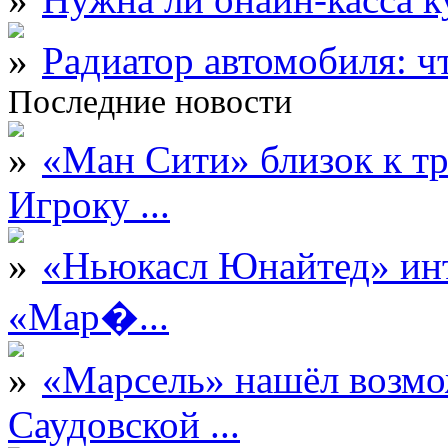
Радиатор автомобиля: ч
Последние новости
«Ман Сити» близок к тр
Игроку ...
«Ньюкасл Юнайтед» инт
«Мар�...
«Марсель» нашёл возмо
Саудовской ...