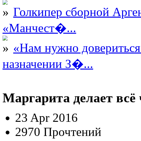
Голкипер сборной Арге
«Манчест�...
«Нам нужно довериться
назначении З�...
Маргарита делает всё
23 Apr 2016
2970 Прочтений