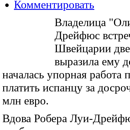
Комментировать
Владелица "Ол
Дрейфюс встре
Швейцарии две 
выразила ему д
началась упорная работа 
платить испанцу за досро
млн евро.
Вдова Робера Луи-Дрейфю