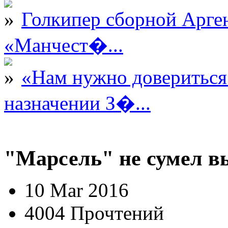
Голкипер сборной Арге
«Манчест�...
«Нам нужно довериться
назначении З�...
"Марсель" не сумел в
10 Mar 2016
4004 Прочтений