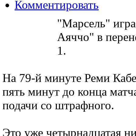
Комментировать
"Марсель" игра
Аяччо" в перен
1.
На 79-й минуте Реми Кабе
пять минут до конца матча
подачи со штрафного.
Это уже четырнадцатая ни