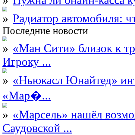
Радиатор автомобиля: ч
Последние новости
«Ман Сити» близок к тр
Игроку ...
«Ньюкасл Юнайтед» инт
«Мар�...
«Марсель» нашёл возмо
Саудовской ...