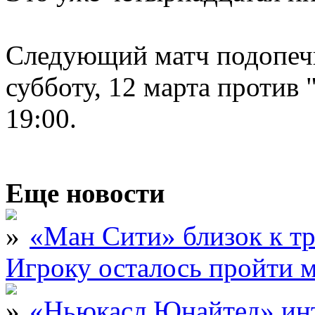
Следующий матч подопечн
субботу, 12 марта против 
19:00.
Еще новости
«Ман Сити» близок к тр
Игроку осталось пройти 
«Ньюкасл Юнайтед» инт