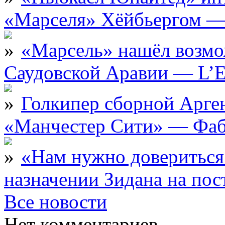
«Марселя» Хёйбьергом — 
«Марсель» нашёл возмо
Саудовской Аравии — L’E
Голкипер сборной Арге
«Манчестер Сити» — Фаб
«Нам нужно довериться
назначении Зидана на по
Все новости
Нет комментариев.