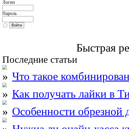
Логин
Пароль
Быстрая ре
Последние статьи
Что такое комбинирова
Как получать лайки в Т
Особенности обрезной д
Нужна ли онайн-касса к