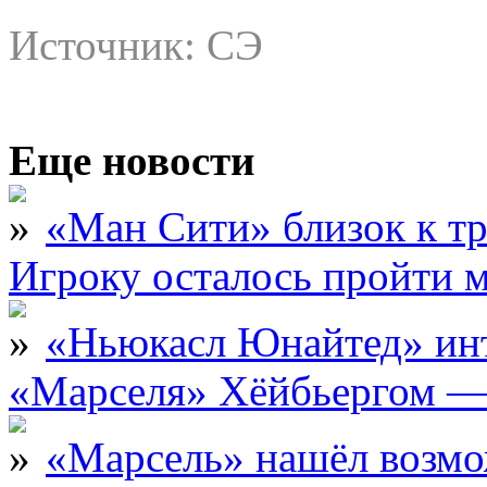
Источник: СЭ
Еще новости
«Ман Сити» близок к тр
Игроку осталось пройти 
«Ньюкасл Юнайтед» инт
«Марселя» Хёйбьергом — 
«Марсель» нашёл возмо