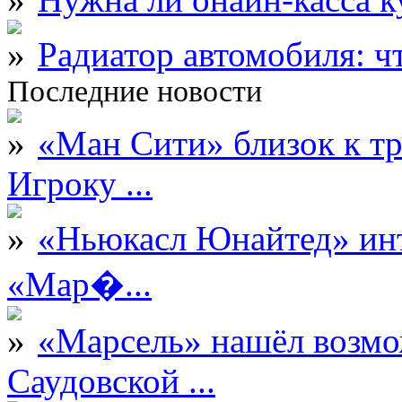
Радиатор автомобиля: ч
Последние новости
«Ман Сити» близок к тр
Игроку ...
«Ньюкасл Юнайтед» инт
«Мар�...
«Марсель» нашёл возмо
Саудовской ...