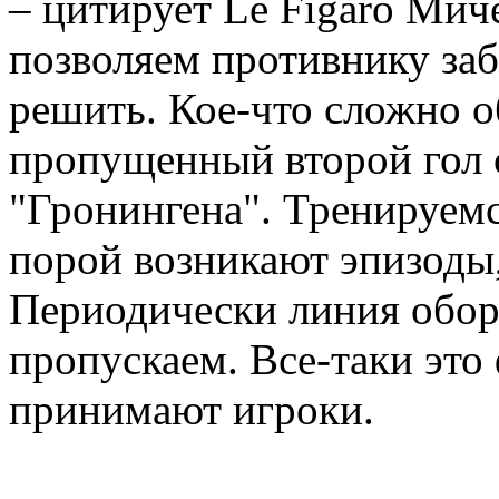
– цитирует Le Figaro Мич
позволяем противнику заб
решить. Кое-что сложно о
пропущенный второй гол с
"Гронингена". Тренируемс
порой возникают эпизоды,
Периодически линия обор
пропускаем. Все-таки это
принимают игроки.