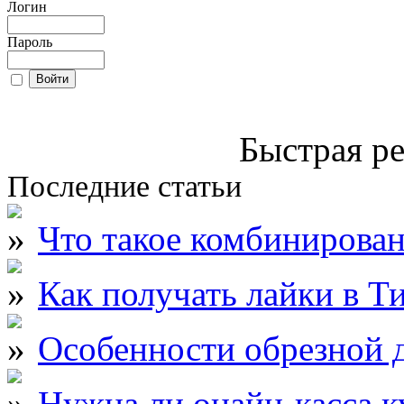
Логин
Пароль
Быстрая ре
Последние статьи
Что такое комбинирова
Как получать лайки в Т
Особенности обрезной д
Нужна ли онайн-касса к