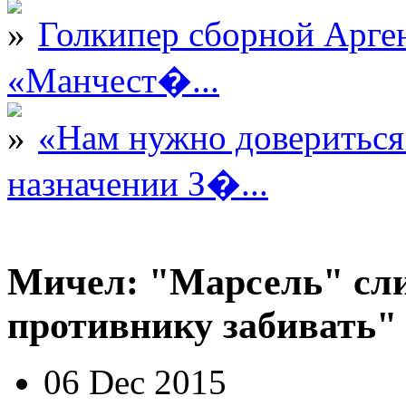
Голкипер сборной Арге
«Манчест�...
«Нам нужно довериться
назначении З�...
Мичел: "Марсель" сли
противнику забивать"
06 Dec 2015