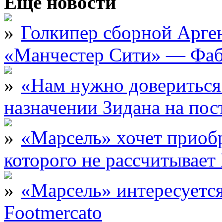
Еще новости
Голкипер сборной Арге
«Манчестер Сити» — Фаб
«Нам нужно довериться
назначении Зидана на по
«Марсель» хочет приобр
которого не рассчитыва
«Марсель» интересует
Footmercato