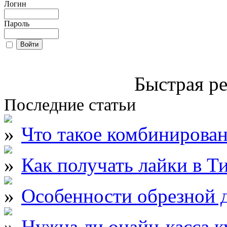
Логин
Пароль
Быстрая ре
Последние статьи
Что такое комбинирова
Как получать лайки в Т
Особенности обрезной д
Нужна ли онайн-касса к