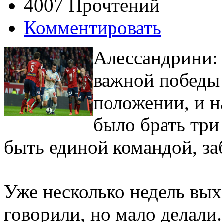
4007 Прочтений
Комментировать
Алессандрини:
важной победы
положении, и н
было брать три
быть единой командой, за
Уже несколько недель вых
говорили, но мало делали