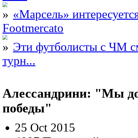
«Марсель» интересует
Footmercato
Эти футболисты с ЧМ с
турн...
Алессандрини: "Мы до
победы"
25 Oct 2015