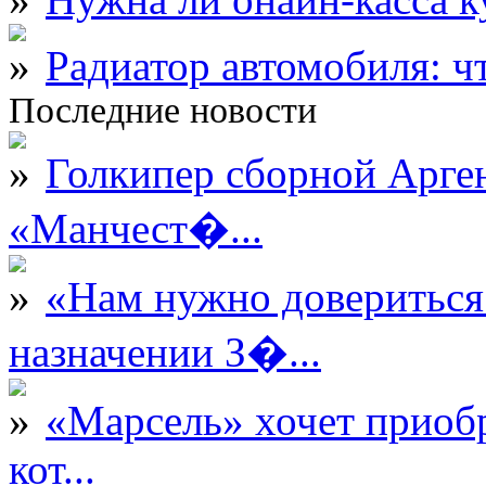
Радиатор автомобиля: ч
Последние новости
Голкипер сборной Арге
«Манчест�...
«Нам нужно довериться
назначении З�...
«Марсель» хочет приобр
кот...