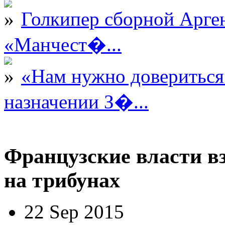
Голкипер сборной Арге
«Манчест�...
«Нам нужно довериться
назначении З�...
Французские власти в
на трибунах
22 Sep 2015