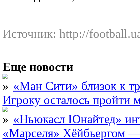
Источник: http://football.u
Еще новости
«Ман Сити» близок к тр
Игроку осталось пройти 
«Ньюкасл Юнайтед» инт
«Марселя» Хёйбьергом — 