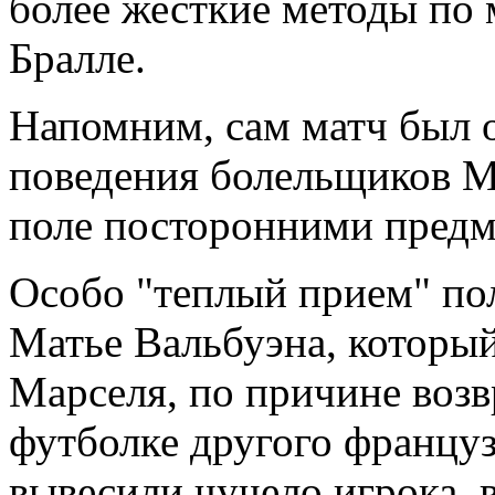
более жесткие методы по 
Бралле.
Напомним, сам матч был о
поведения болельщиков М
поле посторонними пред
Особо "теплый прием" по
Матье Вальбуэна, которы
Марселя, по причине воз
футболке другого францу
вывесили чучело игрока, 