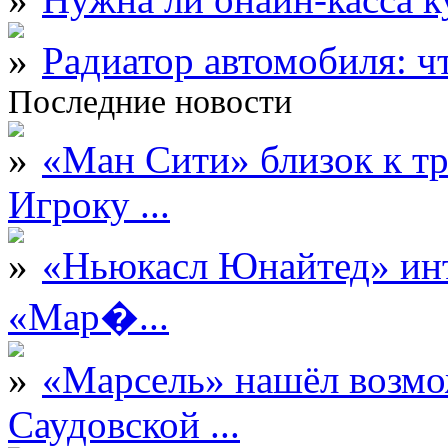
Радиатор автомобиля: ч
Последние новости
«Ман Сити» близок к тр
Игроку ...
«Ньюкасл Юнайтед» инт
«Мар�...
«Марсель» нашёл возмо
Саудовской ...