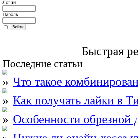
Логин
Пароль
Быстрая ре
Последние статьи
Что такое комбинирова
Как получать лайки в Т
Особенности обрезной д
Нужна ли онайн-касса к