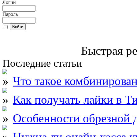
Логин
Пароль
Быстрая ре
Последние статьи
Что такое комбинирова
Как получать лайки в Т
Особенности обрезной д
Нужна ли онайн-касса к