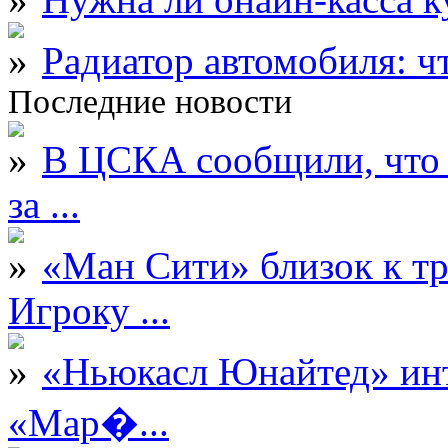
Радиатор автомобиля: ч
Последние новости
В ЦСКА сообщили, что 
за ...
«Ман Сити» близок к тр
Игроку ...
«Ньюкасл Юнайтед» инт
«Мар�...