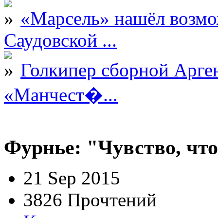
«Марсель» нашёл возмо
Саудовской ...
Голкипер сборной Арге
«Манчест�...
Фурнье: "Чувство, что
21 Sep 2015
3826 Прочтений