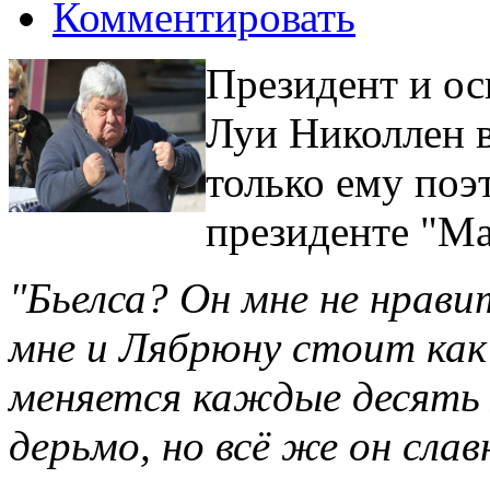
Комментировать
Президент и о
Луи Николлен в
только ему поэ
президенте "Ма
"Бьелса? Он мне не нрави
мне и Лябрюну стоит как 
меняется каждые десять 
дерьмо, но всё же он сла