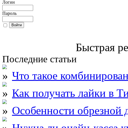
Логин
Пароль
Быстрая ре
Последние статьи
Что такое комбинирова
Как получать лайки в Т
Особенности обрезной д
Нужна ли онайн-касса к