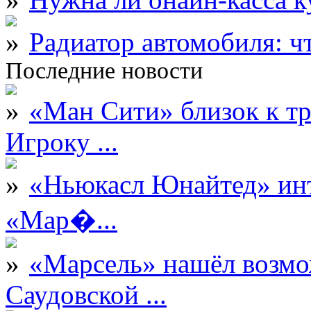
Радиатор автомобиля: ч
Последние новости
«Ман Сити» близок к тр
Игроку ...
«Ньюкасл Юнайтед» инт
«Мар�...
«Марсель» нашёл возмо
Саудовской ...