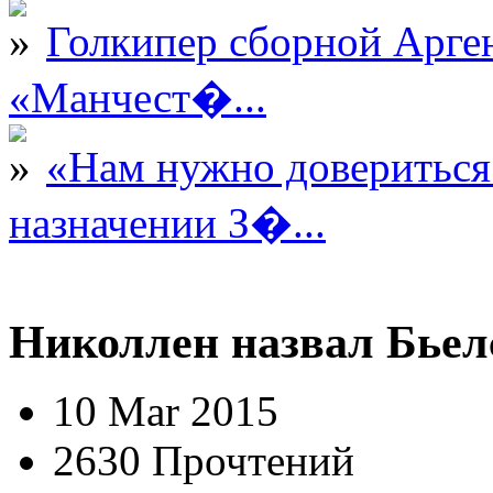
Голкипер сборной Арге
«Манчест�...
«Нам нужно довериться
назначении З�...
Николлен назвал Бьел
10 Mar 2015
2630 Прочтений