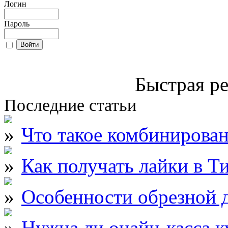
Логин
Пароль
Быстрая ре
Последние статьи
Что такое комбинирова
Как получать лайки в Т
Особенности обрезной д
Нужна ли онайн-касса к