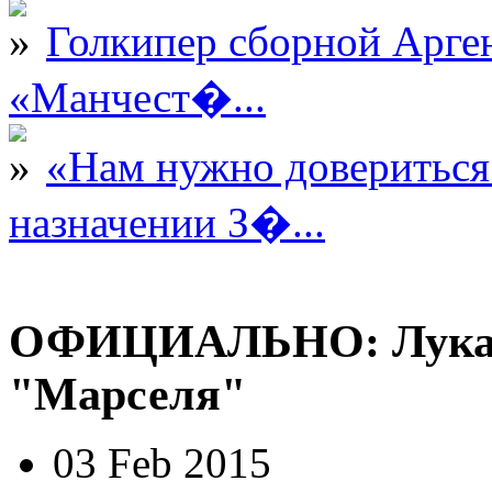
Голкипер сборной Арге
«Манчест�...
«Нам нужно довериться
назначении З�...
ОФИЦИАЛЬНО: Лукас 
"Марселя"
03 Feb 2015