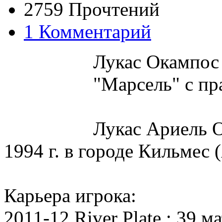
2759 Прочтений
1 Комментарий
Лукас Окампос 
"Марсель" с п
Лукас Ариель
1994 г. в городе Кильмес 
Карьера игрока:
2011-12 River Plate : 39 ма