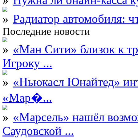
Радиатор автомобиля: ч
Последние новости
«Ман Сити» близок к тр
Игроку ...
«Ньюкасл Юнайтед» инт
«Мар�...
«Марсель» нашёл возмо
Саудовской ...