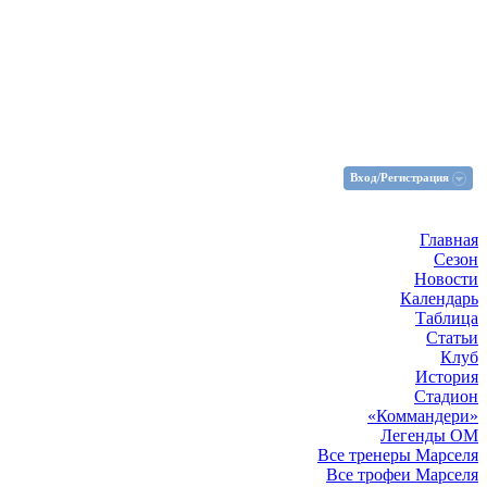
Вход/Регистрация
Главная
Сезон
Новости
Календарь
Таблица
Статьи
Клуб
История
Стадион
«Коммандери»
Легенды ОМ
Все тренеры Марселя
Все трофеи Марселя