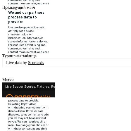
Предыдущий матч
Турнирная таблица
Live data by
Scoreaxis
Матчи