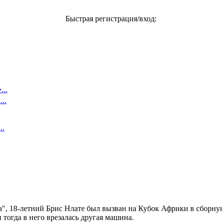
Быстрая регистрация/вход:
..
..
..
, 18-летний Брис Нлате был вызван на Кубок Африки в сборную
 тогда в него врезалась другая машина.