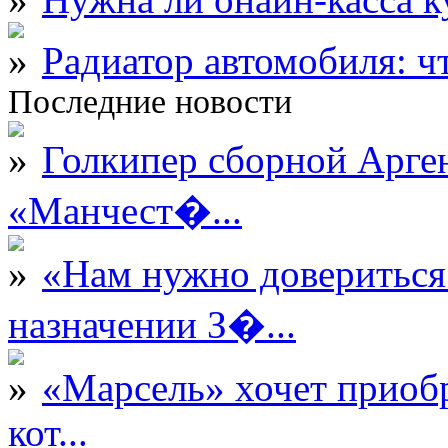
Радиатор автомобиля: ч
Последние новости
Голкипер сборной Арге
«Манчест�...
«Нам нужно довериться
назначении З�...
«Марсель» хочет приобр
кот...