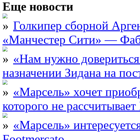
Еще новости
Голкипер сборной Арге
«Манчестер Сити» — Фаб
«Нам нужно довериться
назначении Зидана на по
«Марсель» хочет приобр
которого не рассчитыва
«Марсель» интересует
Footmercato