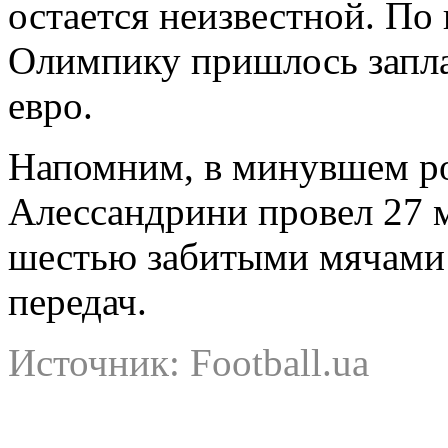
остается неизвестной. П
Олимпику пришлось запла
евро.
Напомним, в минувшем р
Алессандрини провел 27 м
шестью забитыми мячами 
передач.
Источник: Football.ua