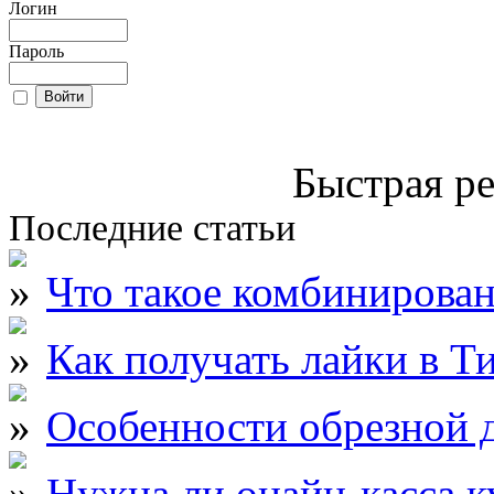
Логин
Пароль
Быстрая ре
Последние статьи
Что такое комбинирова
Как получать лайки в Т
Особенности обрезной д
Нужна ли онайн-касса к