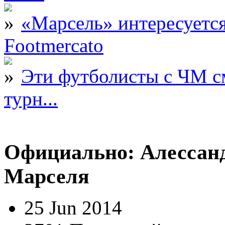
«Марсель» интересует
Footmercato
Эти футболисты с ЧМ с
турн...
Официально: Алессан
Марселя
25 Jun 2014