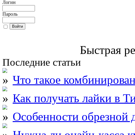
Логин
Пароль
Быстрая ре
Последние статьи
Что такое комбинирова
Как получать лайки в Т
Особенности обрезной д
Нужна ли онайн-касса к