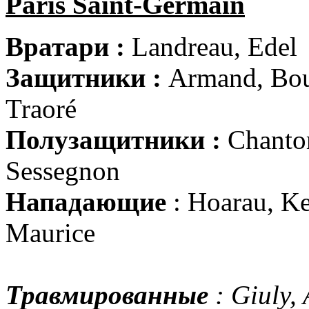
Paris Saint-Germain
Вратари :
Landreau, Edel
Защитники :
Armand, Bour
Traoré
Полузащитники :
Chanto
Sessegnon
Нападающие
: Hoarau, K
Maurice
Травмированные
: Giuly,