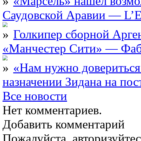
«Марсель» нашёл возмо
Саудовской Аравии — L’E
Голкипер сборной Арге
«Манчестер Сити» — Фаб
«Нам нужно довериться
назначении Зидана на по
Все новости
Нет комментариев.
Добавить комментарий
Пожалуйста, авторизуйтес