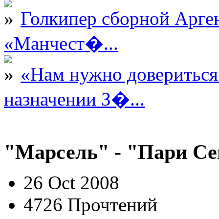
Голкипер сборной Арге
«Манчест�...
«Нам нужно довериться
назначении З�...
"Марсель" - "Пари Се
26 Oct 2008
4726 Прочтений