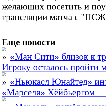
желающих посетить и поуч
трансляции матча с "ПСЖ
Еще новости
«Ман Сити» близок к тр
Игроку осталось пройти 
«Ньюкасл Юнайтед» инт
«Марселя» Хёйбьергом — 