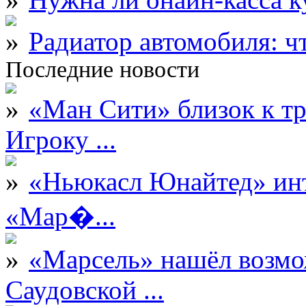
Радиатор автомобиля: ч
Последние новости
«Ман Сити» близок к тр
Игроку ...
«Ньюкасл Юнайтед» инт
«Мар�...
«Марсель» нашёл возмо
Саудовской ...