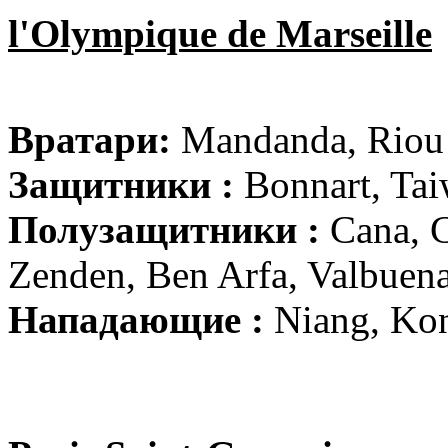
l'Olympique de Marseille
Вратари:
Mandanda, Riou
Защитники :
Bonnart, Taiw
Полузащитники :
Cana, C
Zenden, Ben Arfa, Valbuen
Нападающие :
Niang, Kon