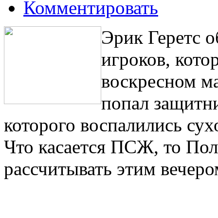
Комментировать
Эрик Геретс о
игроков, кото
воскресном ма
попал защитн
которого воспалились сух
Что касается ПСЖ, то Пол
рассчитывать этим вечер