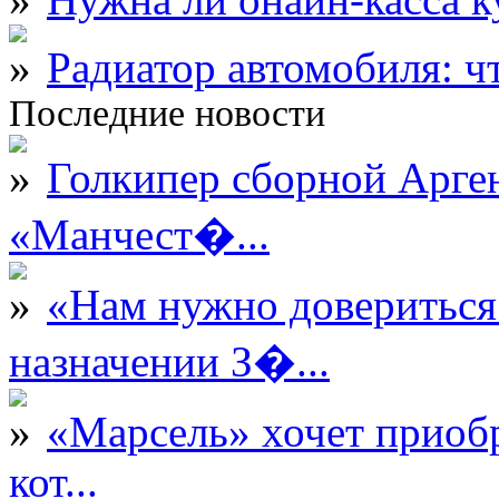
Радиатор автомобиля: ч
Последние новости
Голкипер сборной Арге
«Манчест�...
«Нам нужно довериться
назначении З�...
«Марсель» хочет приобр
кот...