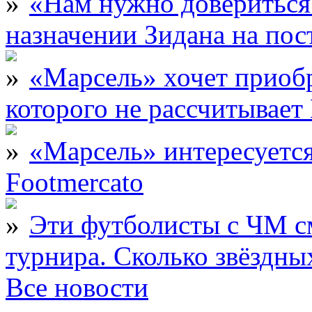
«Нам нужно довериться
назначении Зидана на по
«Марсель» хочет приобр
которого не рассчитыва
«Марсель» интересует
Footmercato
Эти футболисты с ЧМ с
турнира. Сколько звёздны
Все новости