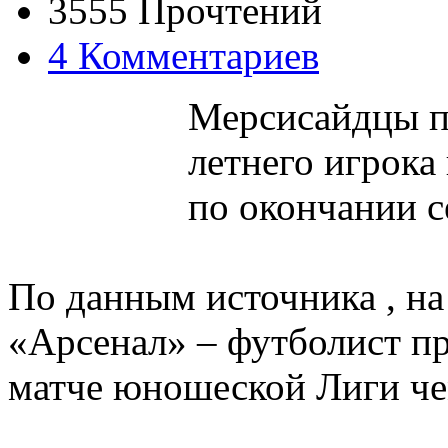
3555 Прочтений
4 Комментариев
Мерсисайдцы п
летнего игрок
по окончании с
По данным источника , н
«Арсенал» – футболист п
матче юношеской Лиги ч