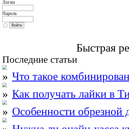
Логин
Пароль
Быстрая ре
Последние статьи
Что такое комбинирова
Как получать лайки в Т
Особенности обрезной д
Нужна ли онайн-касса к