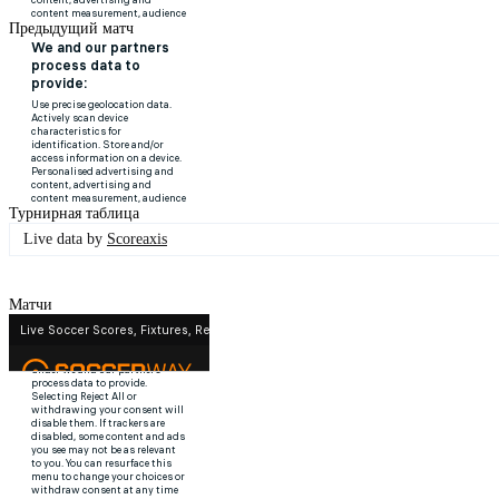
Предыдущий матч
Турнирная таблица
Live data by
Scoreaxis
Матчи