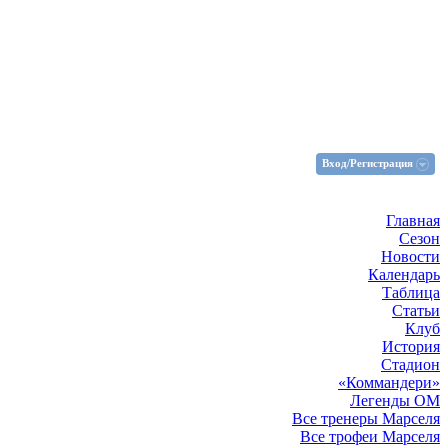
Вход/Регистрация
Главная
Сезон
Новости
Календарь
Таблица
Статьи
Клуб
История
Стадион
«Коммандери»
Легенды ОМ
Все тренеры Марселя
Все трофеи Марселя