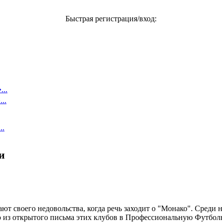
Быстрая регистрация/вход:
..
..
..
и
т своего недовольства, когда речь заходит о "Монако". Среди 
но из открытого письма этих клубов в Профессиональную Футбол