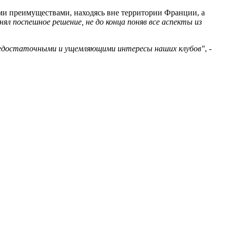
ыми преимуществами, находясь вне территории Франции, а
л поспешное решение, не до конца поняв все аспекты из
 недостаточными и ущемляющими интересы наших клубов"
, -