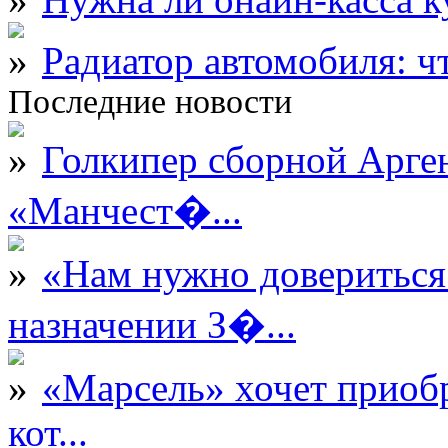
Радиатор автомобиля: ч
Последние новости
Голкипер сборной Арге
«Манчест�...
«Нам нужно довериться
назначении З�...
«Марсель» хочет приобр
кот...