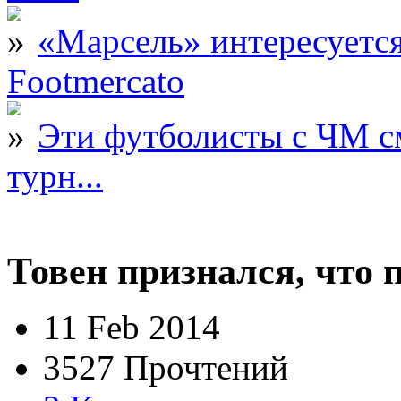
«Марсель» интересует
Footmercato
Эти футболисты с ЧМ с
турн...
Товен признался, что 
11 Feb 2014
3527 Прочтений