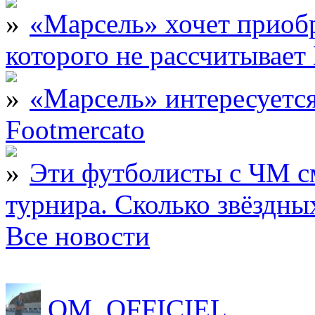
«Марсель» хочет приобр
которого не рассчитыва
«Марсель» интересует
Footmercato
Эти футболисты с ЧМ с
турнира. Сколько звёздны
Все новости
OM_OFFICIEL