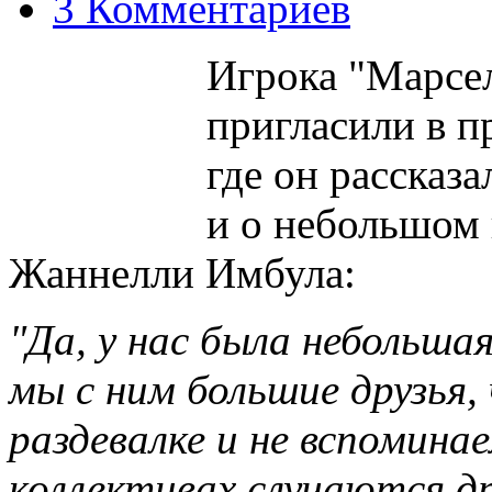
3 Комментариев
Игрока "Марсе
пригласили в 
где он рассказа
и о небольшом
Жаннелли Имбула:
"Да, у нас была небольша
мы с ним большие друзья,
раздевалке и не вспомина
коллективах случаются д