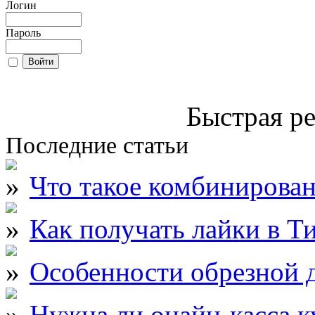
Логин
Пароль
Быстрая ре
Последние статьи
Что такое комбинирова
Как получать лайки в Т
Особенности обрезной д
Нужна ли онайн-касса к