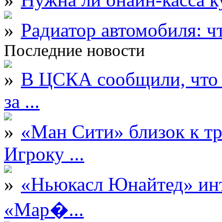
Радиатор автомобиля: ч
Последние новости
В ЦСКА сообщили, что 
за ...
«Ман Сити» близок к тр
Игроку ...
«Ньюкасл Юнайтед» инт
«Мар�...