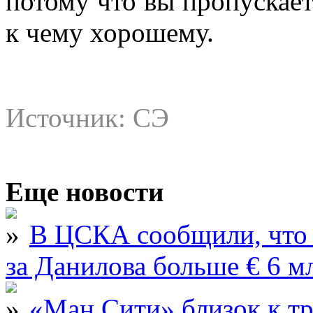
потому что вы пропускаете
к чему хорошему.
Источник: СЭ
Еще новости
В ЦСКА сообщили, что 
за Данилова больше € 6 м
«Ман Сити» близок к тр