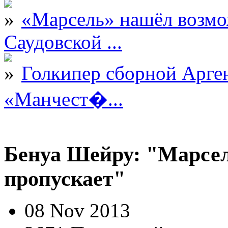
«Марсель» нашёл возмо
Саудовской ...
Голкипер сборной Арге
«Манчест�...
Бенуа Шейру: "Марсе
пропускает"
08 Nov 2013