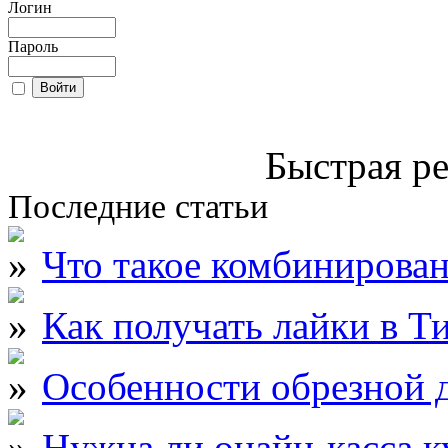
Логин
Пароль
Быстрая ре
Последние статьи
Что такое комбинирова
Как получать лайки в Т
Особенности обрезной д
Нужна ли онайн-касса к