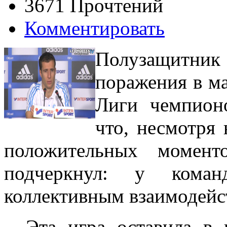
3671 Прочтений
Комментировать
Полузащитник 
поражения в ма
Лиги чемпионо
что, несмотря 
положительных момент
подчеркнул: у кома
коллективным взаимодейс
– Эта игра оставила в