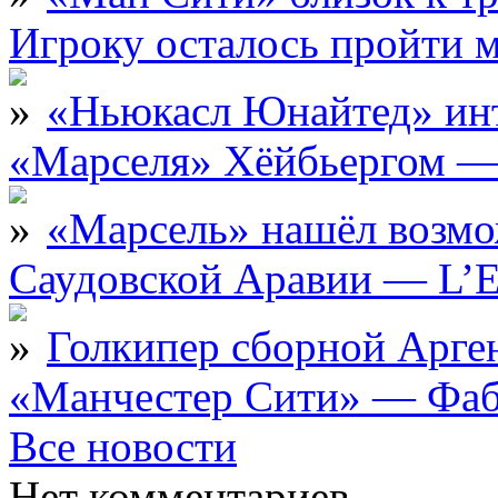
Игроку осталось пройти 
«Ньюкасл Юнайтед» инт
«Марселя» Хёйбьергом — 
«Марсель» нашёл возмо
Саудовской Аравии — L’E
Голкипер сборной Арге
«Манчестер Сити» — Фаб
Все новости
Нет комментариев.