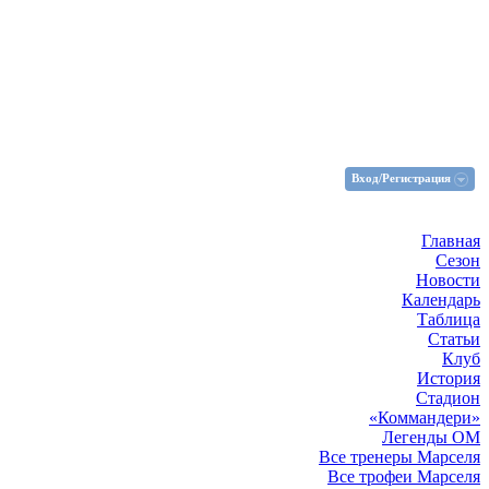
Вход/Регистрация
Главная
Сезон
Новости
Календарь
Таблица
Статьи
Клуб
История
Стадион
«Коммандери»
Легенды ОМ
Все тренеры Марселя
Все трофеи Марселя