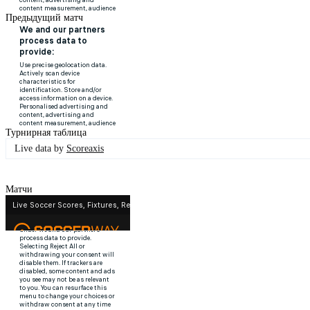
Предыдущий матч
Турнирная таблица
Live data by
Scoreaxis
Матчи