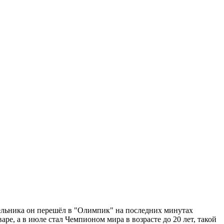
ельника он перешёл в "Олимпик" на последних минутах
ре, а в июле стал Чемпионом мира в возрасте до 20 лет, такой