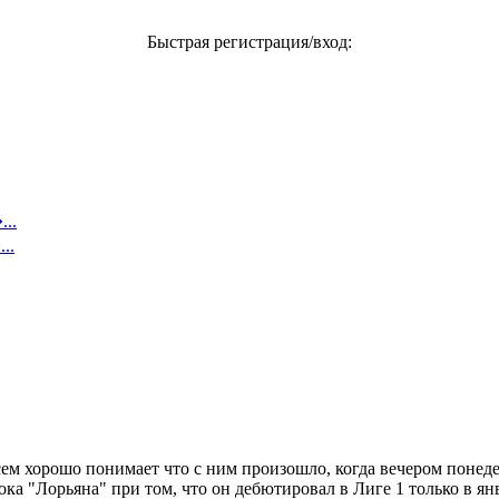
Быстрая регистрация/вход:
..
..
ем хорошо понимает что с ним произошло, когда вечером понед
а "Лорьяна" при том, что он дебютировал в Лиге 1 только в янва