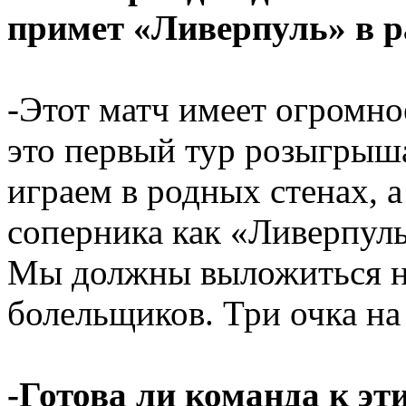
примет «Ливерпуль» в 
-Этот матч имеет огромно
это первый тур розыгрыша
играем в родных стенах, 
соперника как «Ливерпуль
Мы должны выложиться н
болельщиков. Три очка на 
-Готова ли команда к э