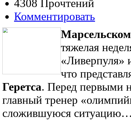
4308 Прочтений
Комментировать
Марсельском
тяжелая недел
«Ливерпуля» 
что представл
Геретса
. Перед первыми
главный тренер «олимпий
сложившуюся ситуацию