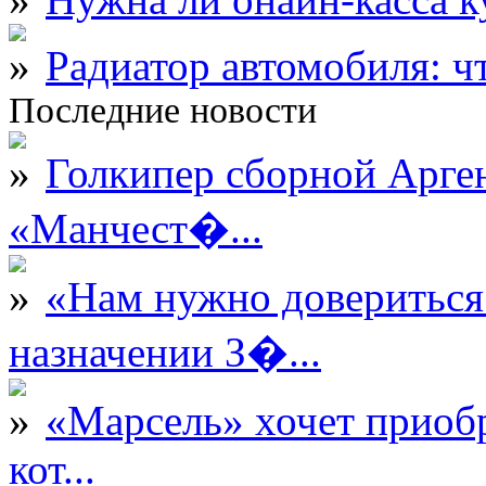
Радиатор автомобиля: ч
Последние новости
Голкипер сборной Арге
«Манчест�...
«Нам нужно довериться
назначении З�...
«Марсель» хочет приобр
кот...