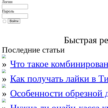
Логин
Пароль
Быстрая ре
Последние статьи
Что такое комбинирова
Как получать лайки в Т
Особенности обрезной д
Нужна ли онайн-касса к