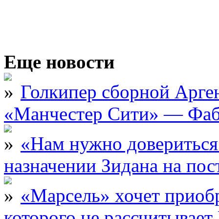
Еще новости
Голкипер сборной Арге
«Манчестер Сити» — Фаб
«Нам нужно довериться
назначении Зидана на по
«Марсель» хочет приобр
которого не рассчитыва