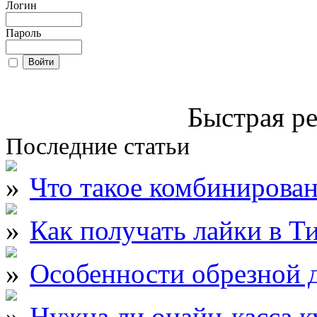
Логин
Пароль
Быстрая ре
Последние статьи
Что такое комбинирова
Как получать лайки в Т
Особенности обрезной д
Нужна ли онайн-касса к