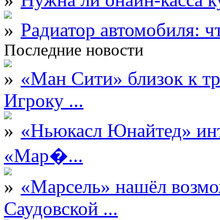
Радиатор автомобиля: ч
Последние новости
«Ман Сити» близок к тр
Игроку ...
«Ньюкасл Юнайтед» инт
«Мар�...
«Марсель» нашёл возмо
Саудовской ...