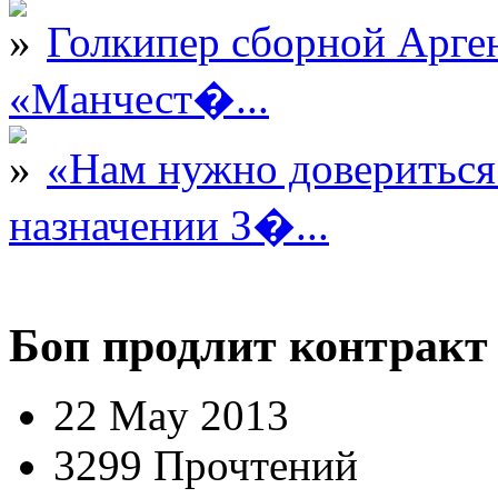
Голкипер сборной Арге
«Манчест�...
«Нам нужно довериться
назначении З�...
Боп продлит контракт
22 May 2013
3299 Прочтений