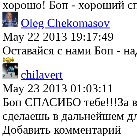
хорошо! Боп - хороший спе
Oleg Chekomasov
May 22 2013 19:17:49
Оставайся с нами Боп - н
chilavert
May 23 2013 01:03:11
Боп СПАСИБО тебе!!!За вс
сделаешь в дальнейшем 
Добавить комментарий