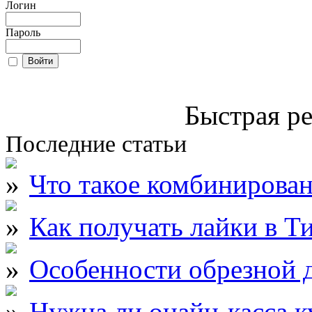
Логин
Пароль
Быстрая ре
Последние статьи
Что такое комбинирова
Как получать лайки в Т
Особенности обрезной д
Нужна ли онайн-касса к