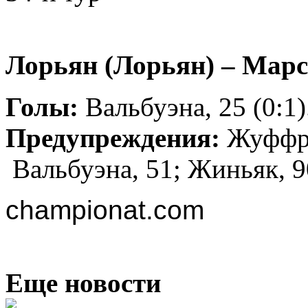
Лорьян (Лорьян) – Марс
Голы:
Вальбуэна, 25 (0:1)
Предупреждения:
Жуффр, 
Вальбуэна, 51; Жиньяк, 9
championat.com
Еще новости