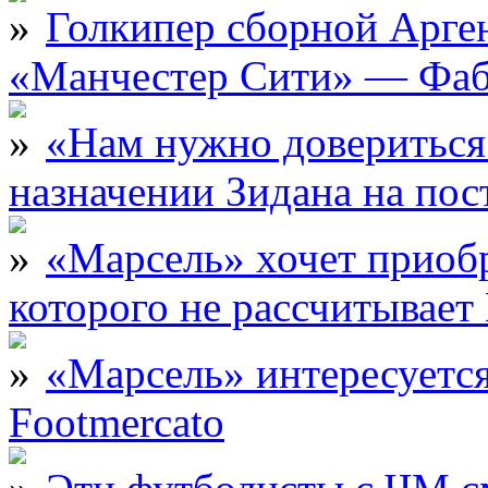
Голкипер сборной Арге
«Манчестер Сити» — Фаб
«Нам нужно довериться
назначении Зидана на по
«Марсель» хочет приобр
которого не рассчитыва
«Марсель» интересует
Footmercato