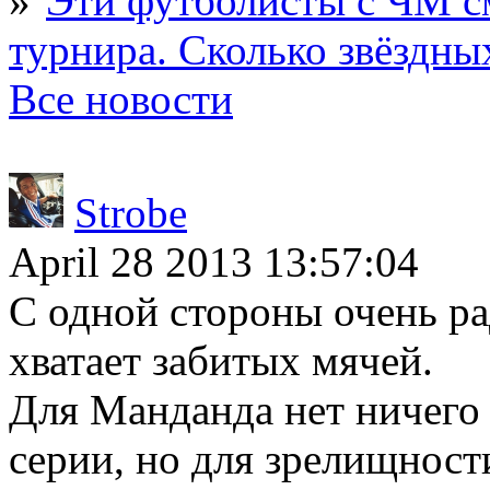
Эти футболисты с ЧМ с
турнира. Сколько звёздны
Все новости
Strobe
April 28 2013 13:57:04
С одной стороны очень ра
хватает забитых мячей.
Для Манданда нет ничего
серии, но для зрелищности