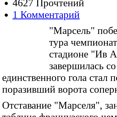
4627 Прочтений
1 Комментарий
"Марсель" побе
тура чемпионат
стадионе "Ив 
завершилась со
единственного гола стал 
поразивший ворота соперн
Отставание "Марселя", з
таблице французского чем