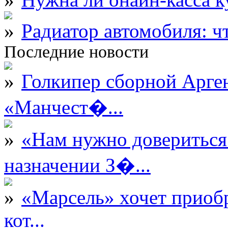
Радиатор автомобиля: ч
Последние новости
Голкипер сборной Арге
«Манчест�...
«Нам нужно довериться
назначении З�...
«Марсель» хочет приобр
кот...