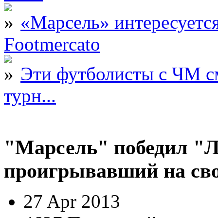
«Марсель» интересует
Footmercato
Эти футболисты с ЧМ с
турн...
"Марсель" победил "Л
проигрывавший на своё
27 Apr 2013