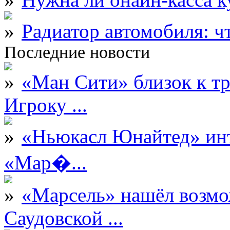
Радиатор автомобиля: ч
Последние новости
«Ман Сити» близок к тр
Игроку ...
«Ньюкасл Юнайтед» инт
«Мар�...
«Марсель» нашёл возмо
Саудовской ...