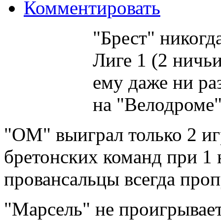
Комментировать
"Брест" никогд
Лиге 1 (2 ничь
ему даже ни ра
на "Велодроме"
"ОМ" выиграл только 2 иг
бретонских команд при 1 
провансальцы всегда проп
"Марсель" не проигрывает