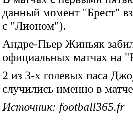
данный момент "Брест" вз
с "Лионом").
Андре-Пьер Жиньяк забил
официальных матчах на "В
2 из 3-х голевых паса Дж
случились именно в матче
Источник: football365.fr