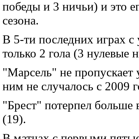
победы и 3 ничьи) и это е
сезона.
В 5-ти последних играх с
только 2 гола (3 нулевые 
"Марсель" не пропускает у
ним не случалось с 2009 г
"Брест" потерпел больше 
(19).
В матчах с первыми пять