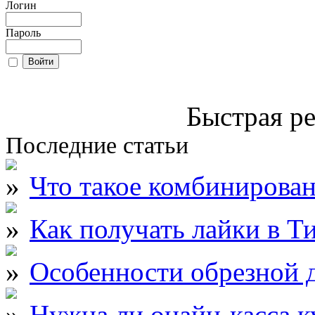
Логин
Пароль
Быстрая ре
Последние статьи
Что такое комбинирова
Как получать лайки в Т
Особенности обрезной д
Нужна ли онайн-касса к