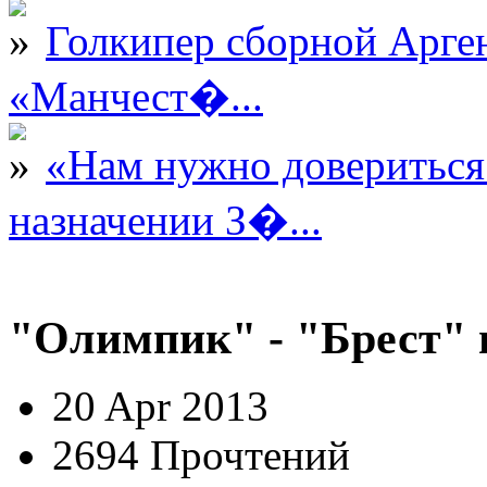
Голкипер сборной Арге
«Манчест�...
«Нам нужно довериться
назначении З�...
"Олимпик" - "Брест" 
20 Apr 2013
2694 Прочтений