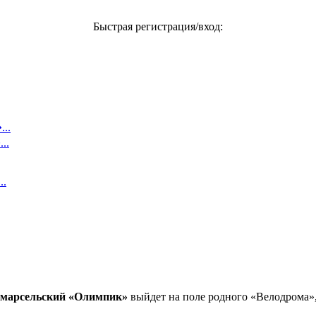
Быстрая регистрация/вход:
..
..
..
марсельский «Олимпик»
выйдет на поле родного «Велодрома»,