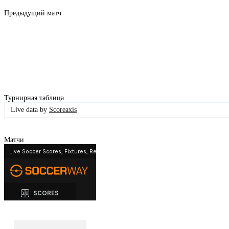
Предыдущий матч
Турнирная таблица
Live data by
Scoreaxis
Матчи