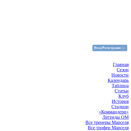
Вход/Регистрация
Главная
Сезон
Новости
Календарь
Таблица
Статьи
Клуб
История
Стадион
«Коммандери»
Легенды ОМ
Все тренеры Марселя
Все трофеи Марселя