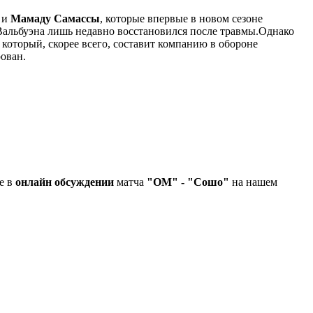
и
Мамаду Самассы
, которые впервые в новом сезоне
Вальбуэна лишь недавно восстановился после травмы.Однако
, который, скорее всего, составит компанию в обороне
ован.
е в
онлайн обсуждении
матча
"ОМ" - "Сошо"
на нашем