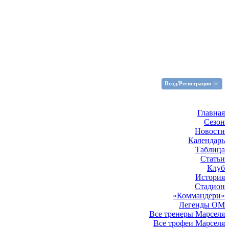
Вход/Регистрация
Главная
Сезон
Новости
Календарь
Таблица
Статьи
Клуб
История
Стадион
«Коммандери»
Легенды ОМ
Все тренеры Марселя
Все трофеи Марселя