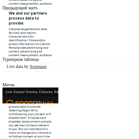
Предыдущий матч
Турнирная таблица
Live data by
Scoreaxis
Матчи