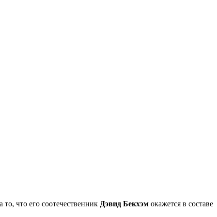
а то, что его соотечественник
Дэвид Бекхэм
окажется в составе