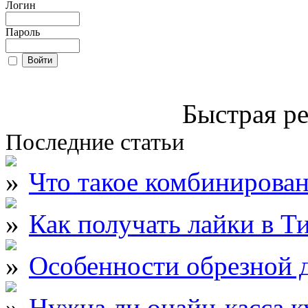
Логин
Пароль
Быстрая ре
Последние статьи
Что такое комбинирова
Как получать лайки в Т
Особенности обрезной д
Нужна ли онайн-касса к