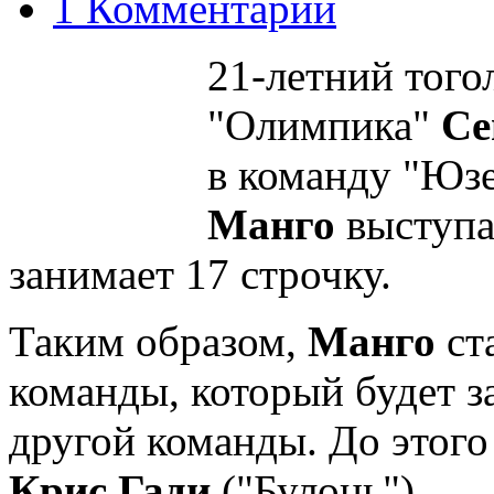
1 Комментарий
21-летний того
"Олимпика"
Се
в команду "Юз
Манго
выступае
занимает 17 строчку.
Таким образом,
Манго
ст
команды, который будет з
другой команды. До этого
Крис Гади
("Булонь")