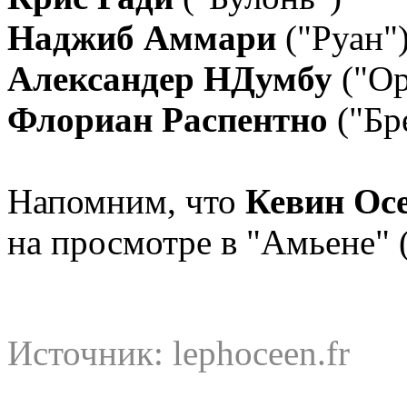
Наджиб Аммари
("Руан"
Александер НДумбу
("Ор
Флориан Распентно
("Бр
Напомним, что
Кевин Ос
на просмотре в "Амьене" 
Источник: lephoceen.fr