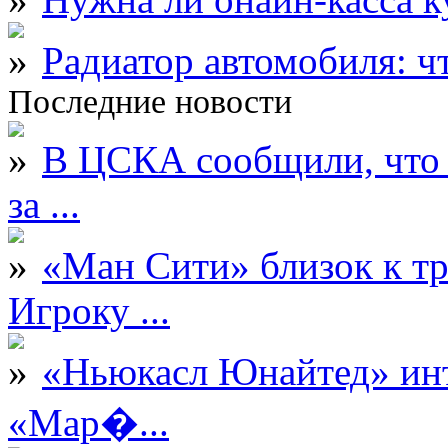
Радиатор автомобиля: ч
Последние новости
В ЦСКА сообщили, что 
за ...
«Ман Сити» близок к тр
Игроку ...
«Ньюкасл Юнайтед» инт
«Мар�...