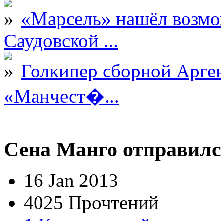
«Марсель» нашёл возмо
Саудовской ...
Голкипер сборной Арге
«Манчест�...
Сена Манго отправилс
16 Jan 2013
4025 Прочтений