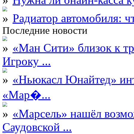
Радиатор автомобиля: ч
Последние новости
«Ман Сити» близок к тр
Игроку ...
«Ньюкасл Юнайтед» инт
«Мар�...
«Марсель» нашёл возмо
Саудовской ...