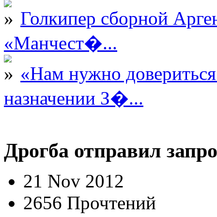
Голкипер сборной Арге
«Манчест�...
«Нам нужно довериться
назначении З�...
Дрогба отправил запро
21 Nov 2012
2656 Прочтений