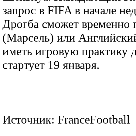
запрос
в FIFA
в начале не
Дрогба
cможет
временно 
(Марсель)
или Английски
иметь игровую практику
д
стартует 19 января.
Источник: FranceFootball