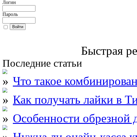
Логин
Пароль
Быстрая ре
Последние статьи
Что такое комбинирова
Как получать лайки в Т
Особенности обрезной д
Нужна ли онайн-касса к