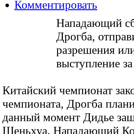
Комментировать
Нападающий сб
Дрогба, отправ
разрешения или
выступление за
Китайский
чемпионат
зак
чемпионата, Дрогба плани
данный момент Дидье за
Шеньхуа.
Нападающий
Ко