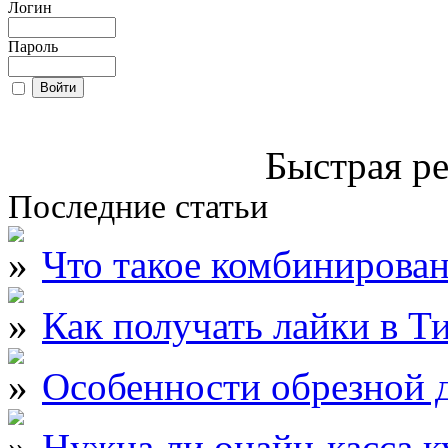
Логин
Пароль
Быстрая ре
Последние статьи
Что такое комбинирова
Как получать лайки в Т
Особенности обрезной д
Нужна ли онайн-касса к