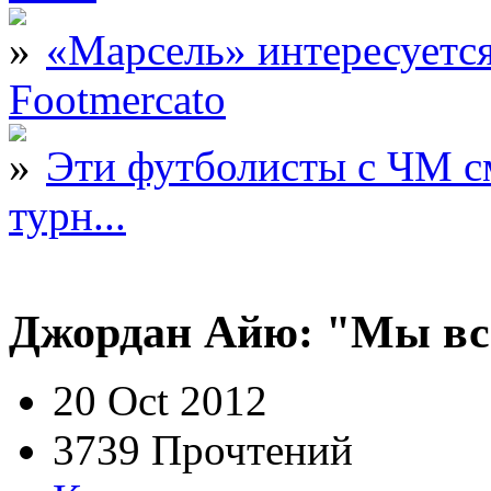
«Марсель» интересует
Footmercato
Эти футболисты с ЧМ с
турн...
Джордан Айю: "Мы вс
20 Oct 2012
3739 Прочтений