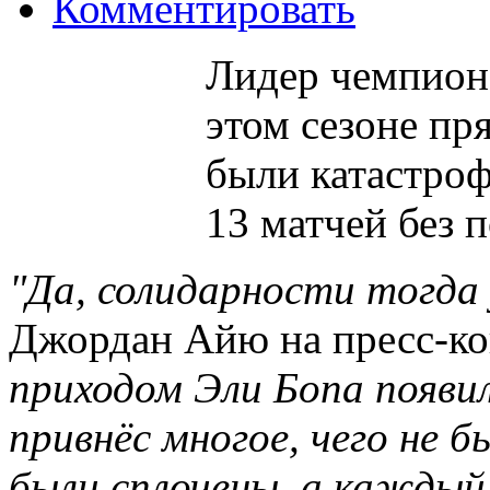
Комментировать
Лидер чемпион
этом сезоне пр
были катастроф
13 матчей без п
"Да, солидарности тогда 
Джордан Айю на пресс-ко
приходом Эли Бопа появил
привнёс многое, чего не б
были сплочены, а каждый 