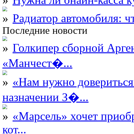
Радиатор автомобиля: ч
Последние новости
Голкипер сборной Арге
«Манчест�...
«Нам нужно довериться
назначении З�...
«Марсель» хочет приобр
кот...