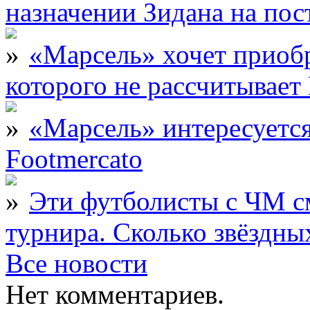
назначении Зидана на по
«Марсель» хочет приобр
которого не рассчитыва
«Марсель» интересует
Footmercato
Эти футболисты с ЧМ с
турнира. Сколько звёздны
Все новости
Нет комментариев.