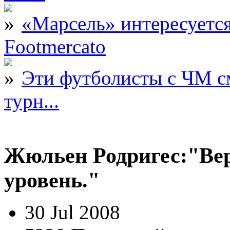
«Марсель» интересует
Footmercato
Эти футболисты с ЧМ с
турн...
Жюльен Родригес:"Ве
уровень."
30 Jul 2008