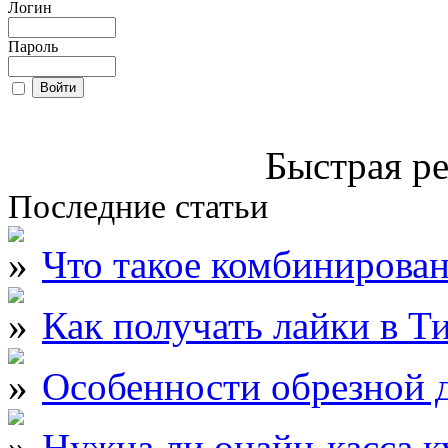
Логин
Пароль
Быстрая ре
Последние статьи
Что такое комбинирова
Как получать лайки в Т
Особенности обрезной д
Нужна ли онайн-касса к