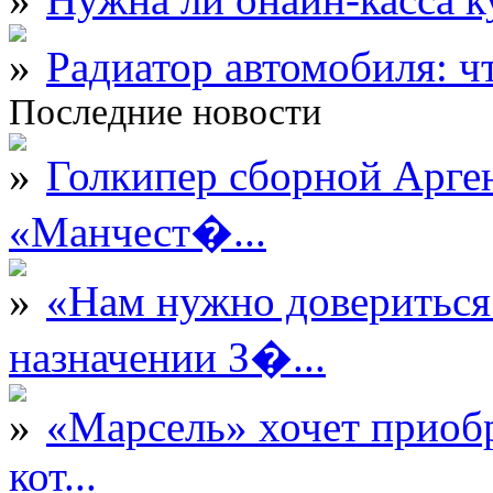
Радиатор автомобиля: ч
Последние новости
Голкипер сборной Арге
«Манчест�...
«Нам нужно довериться
назначении З�...
«Марсель» хочет приобр
кот...