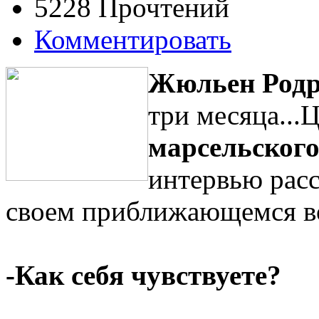
5228 Прочтений
Комментировать
Жюльен Родр
три месяца..
марсельског
интервью расс
своем приближающемся во
-Как себя чувствуете?