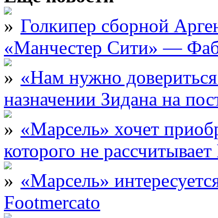
Голкипер сборной Арге
«Манчестер Сити» — Фаб
«Нам нужно довериться
назначении Зидана на по
«Марсель» хочет приобр
которого не рассчитыва
«Марсель» интересует
Footmercato