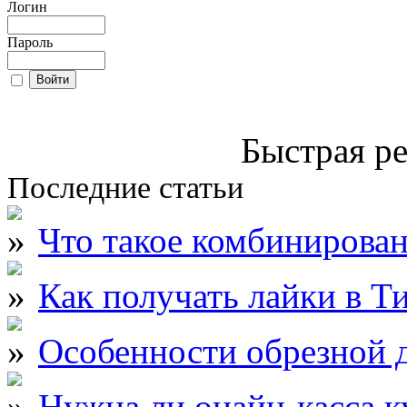
Логин
Пароль
Быстрая ре
Последние статьи
Что такое комбинирова
Как получать лайки в Т
Особенности обрезной д
Нужна ли онайн-касса к