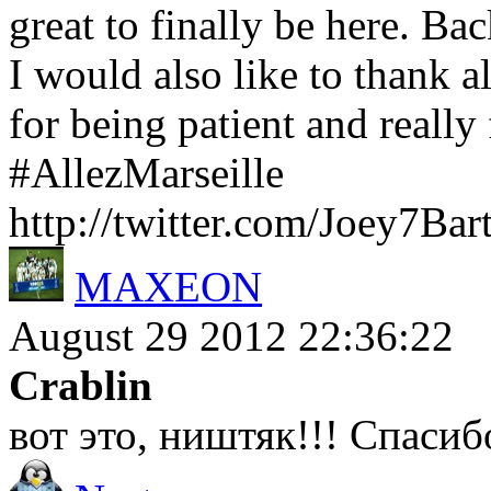
great to finally be here. Back
I would also like to thank al
for being patient and reall
#AllezMarseille
http://twitter.com/Joey7Bar
MAXEON
August 29 2012 22:36:22
Crablin
вот это, ништяк!!! Спасиб