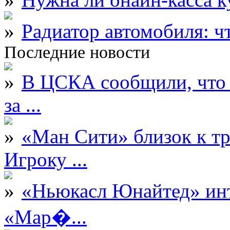
Радиатор автомобиля: ч
Последние новости
В ЦСКА сообщили, что 
за ...
«Ман Сити» близок к тр
Игроку ...
«Ньюкасл Юнайтед» инт
«Мар�...