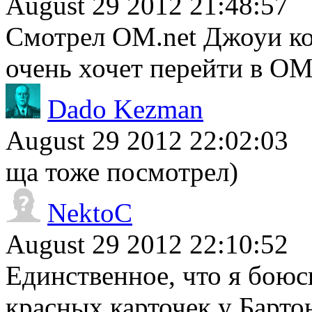
August 29 2012 21:48:57
Смотрел ОМ.nеt Джоуи ко
очень хочет перейти в ОМ
Dado Kezman
August 29 2012 22:02:03
ща тоже посмотрел)
NektoC
August 29 2012 22:10:52
Единственное, что я боюс
красных карточек у Барто