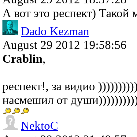
А вот это респект) Такой
Dado Kezman
August 29 2012 19:58:56
Crablin
,
респект!, за видио ))))))))))))
насмешил от души)))))))))))
NektoC