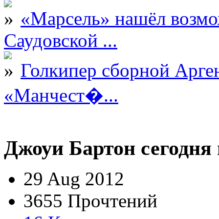
«Марсель» нашёл возмо
Саудовской ...
Голкипер сборной Арге
«Манчест�...
Джоуи Бартон сегодня 
29 Aug 2012
3655 Прочтений