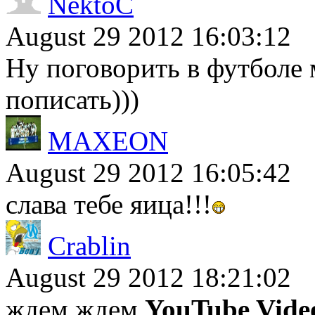
NektoC
August 29 2012 16:03:12
Ну поговорить в футболе 
пописать)))
MAXEON
August 29 2012 16:05:42
слава тебе яица!!!
Crablin
August 29 2012 18:21:02
ждем ждем.
YouTube Vide