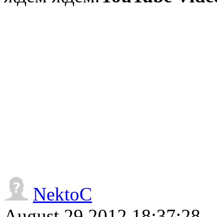
NektoC
August 29 2012 18:37:28