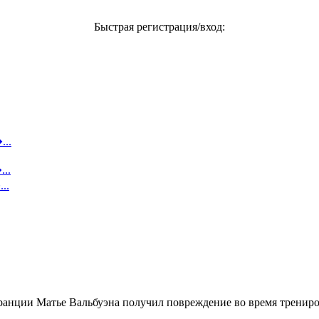
Быстрая регистрация/вход:
...
..
..
анции Матье Вальбуэна получил повреждение во время трениро