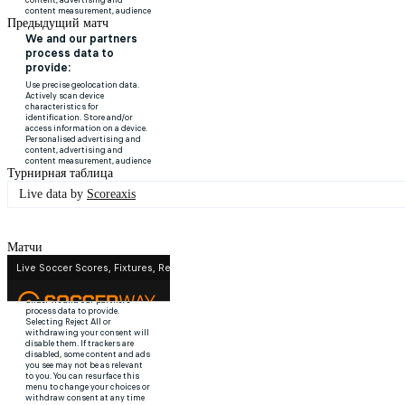
Предыдущий матч
Турнирная таблица
Live data by
Scoreaxis
Матчи