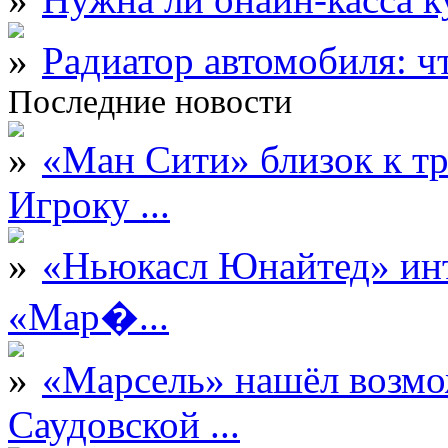
Радиатор автомобиля: ч
Последние новости
«Ман Сити» близок к тр
Игроку ...
«Ньюкасл Юнайтед» инт
«Мар�...
«Марсель» нашёл возмо
Саудовской ...