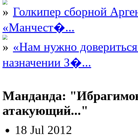
Голкипер сборной Арге
«Манчест�...
«Нам нужно довериться
назначении З�...
Манданда: "Ибрагимо
атакующий..."
18 Jul 2012