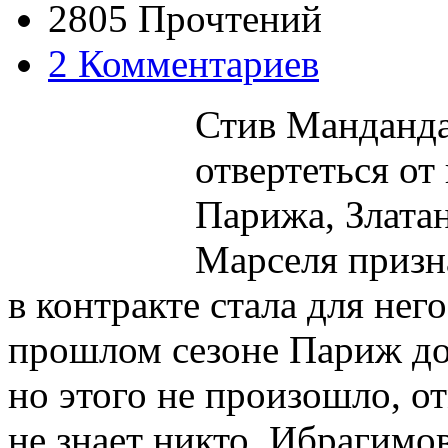
2805 Прочтений
2 Комментариев
Стив Манданда
отвертеться о
Парижа, Злата
Марселя призн
в контракте стала для не
прошлом сезоне Париж до
но этого не произошло, от
не знает никто. Ибрагим