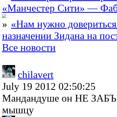
«Манчестер Сити» — Фаб
«Нам нужно довериться
назначении Зидана на по
Все новости
chilavert
July 19 2012 02:50:25
Мандандуше он НЕ ЗАБ
мышцу