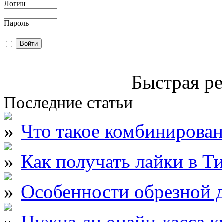
Логин
Пароль
Быстрая ре
Последние статьи
Что такое комбинирова
Как получать лайки в Т
Особенности обрезной д
Нужна ли онайн-касса к