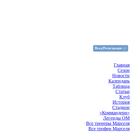
Вход/Регистрация
Главная
Сезон
Новости
Календарь
Таблица
Статьи
Клуб
История
Стадион
«Коммандери»
Легенды ОМ
Все тренеры Марселя
Все трофеи Марселя