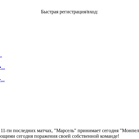
Быстрая регистрация/вход:
.
...
..
 11-ти последних матчах, "Марсель" принимает сегодня "Монпе
ающими сегодня поражения своей собственной команде!