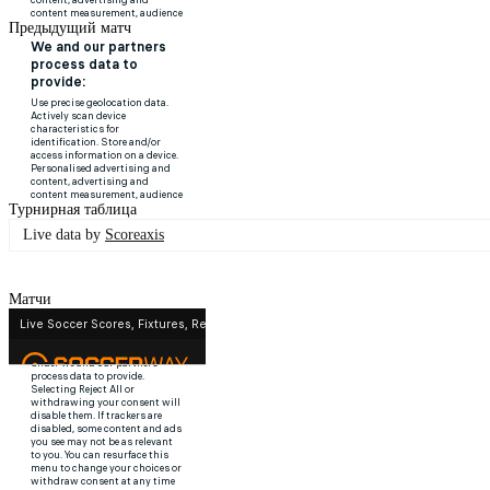
Предыдущий матч
Турнирная таблица
Live data by
Scoreaxis
Матчи