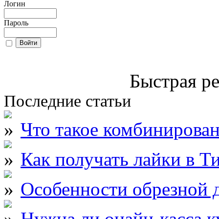
Логин
Пароль
Быстрая ре
Последние статьи
Что такое комбинирова
Как получать лайки в Т
Особенности обрезной д
Нужна ли онайн-касса к