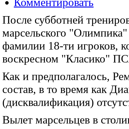
Комментировать
После субботней трениро
марсельского "Олимпика"
фамилии 18-ти игроков, к
воскресном "Класико" П
Как и предполагалось, Ре
состав, в то время как Ди
(дисквалификация) отсутс
Вылет марсельцев в столи