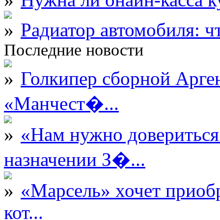
Радиатор автомобиля: ч
Последние новости
Голкипер сборной Арге
«Манчест�...
«Нам нужно довериться
назначении З�...
«Марсель» хочет приобр
кот...