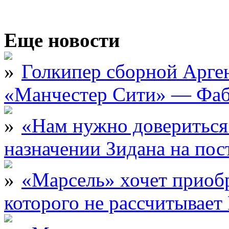
Еще новости
Голкипер сборной Арге
«Манчестер Сити» — Фаб
«Нам нужно довериться
назначении Зидана на по
«Марсель» хочет приобр
которого не рассчитыва