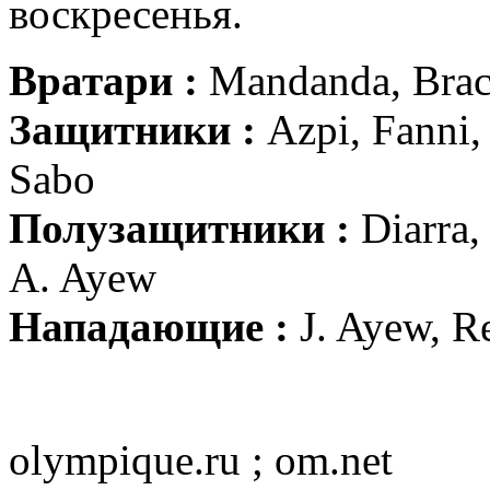
воскресенья.
Вратари :
Mandanda, Brac
Защитники :
Azpi, Fanni,
Sabo
Полузащитники :
Diarra,
A. Ayew
Нападающие :
J. Ayew, R
olympique.ru ; om.net