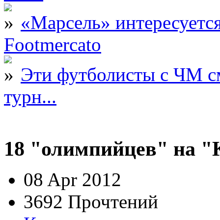
«Марсель» интересует
Footmercato
Эти футболисты с ЧМ с
турн...
18 "олимпийцев" на "
08 Apr 2012
3692 Прочтений