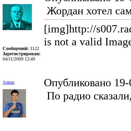
Жордан хотел сам
[img]http://s007.r
is not a valid Imag
Сообщений:
3122
Зарегистрирован:
04/11/2009 12:49
Опубликовано 19-
Anton
По радио сказали,