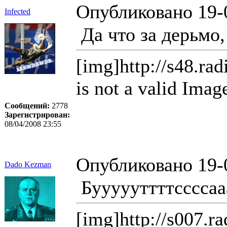
Опубликовано 19-
Infected
Да что за дерьмо,
[img]http://s48.ra
is not a valid Imag
Сообщений:
2778
Зарегистрирован:
08/04/2008 23:55
Опубликовано 19-
Dado Kezman
Буууууттттссссаааа
[img]http://s007.r