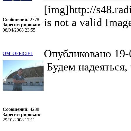
[img]http://s48.ra
is not a valid Imag
Сообщений:
2778
Зарегистрирован:
08/04/2008 23:55
Опубликовано 19-
OM_OFFICIEL
Будем надеяться, 
Сообщений:
4238
Зарегистрирован:
29/01/2008 17:11