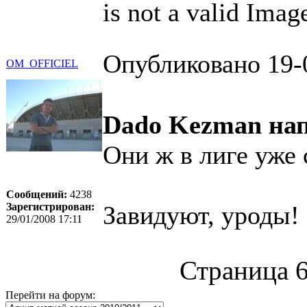
is not a valid Imag
Опубликовано 19-
OM_OFFICIEL
Dado Kezman нап
Они ж в лиге уже с
Сообщений:
4238
Зарегистрирован:
Завидуют, уроды!
29/01/2008 17:11
Страница 6
Перейти на форум: