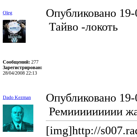
Опубликовано 19-
Oleg
Тайво -локоть
Сообщений:
277
Зарегистрирован:
28/04/2008 22:13
Опубликовано 19-
Dado Kezman
Ремиииииииии жаль
[img]http://s007.r