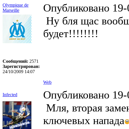
Опубликовано 19-
Olympique de
Marseille
Ну бля щас вообщ
будет!!!!!!!!
Сообщений:
2571
Зарегистрирован:
24/10/2009 14:07
Web
Опубликовано 19-
Infected
Мля, вторая заме
ключевых напада