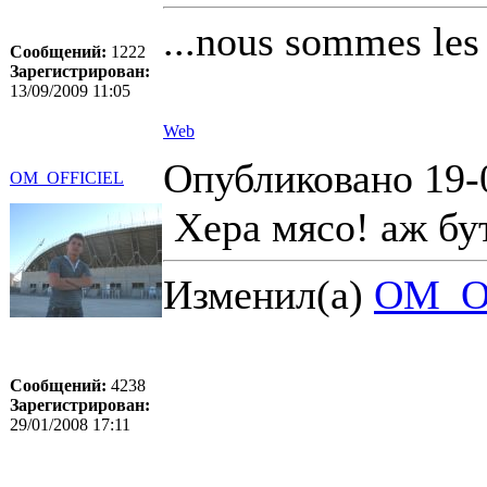
...nous sommes les 
Сообщений:
1222
Зарегистрирован:
13/09/2009 11:05
Web
Опубликовано 19-
OM_OFFICIEL
Хера мясо! аж бут
Изменил(а)
OM_O
Сообщений:
4238
Зарегистрирован:
29/01/2008 17:11