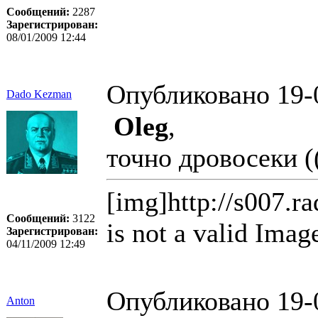
Сообщений:
2287
Зарегистрирован:
08/01/2009 12:44
Опубликовано 19-
Dado Kezman
Oleg
,
точно дровосеки ((
[img]http://s007.r
Сообщений:
3122
is not a valid Imag
Зарегистрирован:
04/11/2009 12:49
Опубликовано 19-
Anton