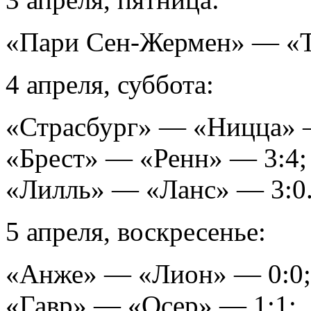
«Пари Сен-Жермен» — «Т
4 апреля, суббота:
«Страсбург» — «Ницца» 
«Брест» — «Ренн» — 3:4;
«Лилль» — «Ланс» — 3:0
5 апреля, воскресенье:
«Анже» — «Лион» — 0:0;
«Гавр» — «Осер» — 1:1;