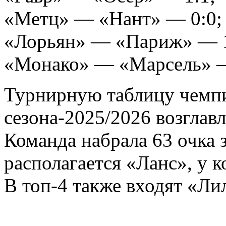
«Метц» — «Нант» — 0:0;
«Лорьян» — «Париж» — 1
«Монако» — «Марсель» —
Турнирную таблицу чемп
сезона-2025/2026 возглав
Команда набрала 63 очка з
располагается «Ланс», у к
В топ-4 также входят «Лил