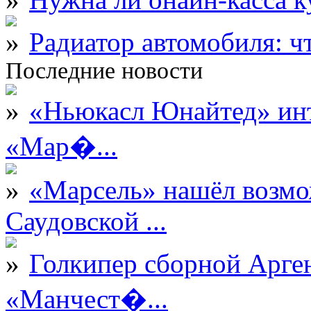
Радиатор автомобиля: ч
Последние новости
«Ньюкасл Юнайтед» инт
«Мар�...
«Марсель» нашёл возмо
Саудовской ...
Голкипер сборной Арге
«Манчест�...