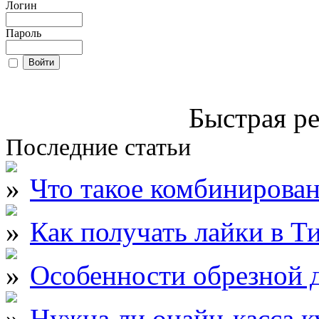
Логин
Пароль
Быстрая ре
Последние статьи
Что такое комбинирова
Как получать лайки в Т
Особенности обрезной д
Нужна ли онайн-касса к