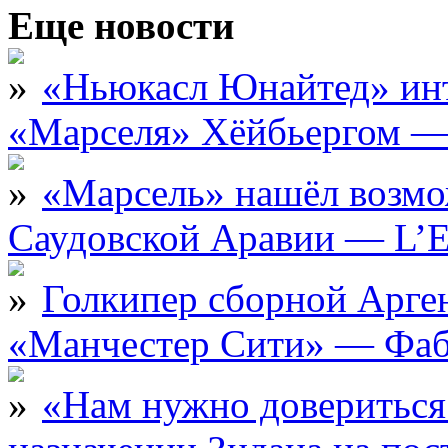
Еще новости
«Ньюкасл Юнайтед» инт
«Марселя» Хёйбьергом — 
«Марсель» нашёл возмо
Саудовской Аравии — L’E
Голкипер сборной Арге
«Манчестер Сити» — Фаб
«Нам нужно довериться